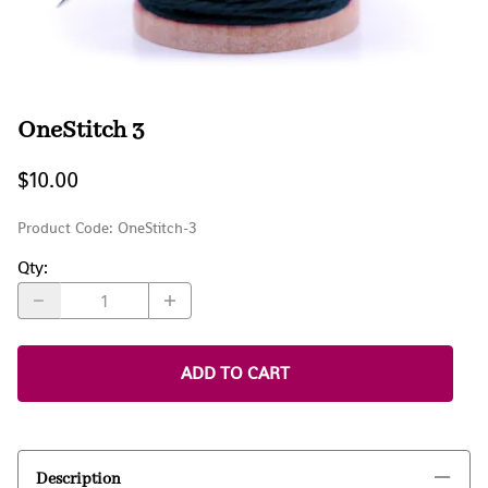
OneStitch 3
$10.00
Product Code
:
OneStitch-3
Qty
:
ADD TO CART
Description